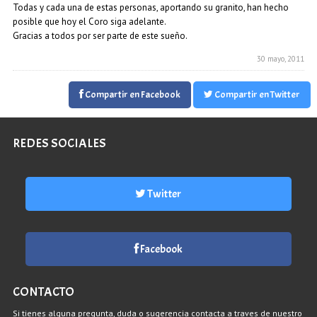
Todas y cada una de estas personas, aportando su granito, han hecho
posible que hoy el Coro siga adelante.
Gracias a todos por ser parte de este sueño.
30 mayo, 2011
Compartir en Facebook
Compartir en Twitter
REDES SOCIALES
Twitter
Facebook
CONTACTO
Si tienes alguna pregunta, duda o sugerencia contacta a traves de nuestro