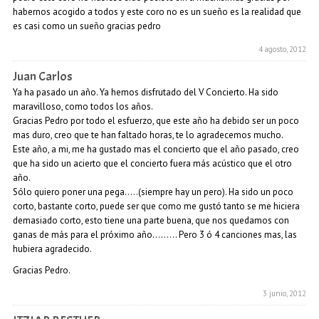
habernos acogido a todos y este coro no es un sueño es la realidad que
es casi como un sueño gracias pedro
4 agosto, 2012
Juan Carlos
Ya ha pasado un año. Ya hemos disfrutado del V Concierto. Ha sido
maravilloso, como todos los años.
Gracias Pedro por todo el esfuerzo, que este año ha debido ser un poco
mas duro, creo que te han faltado horas, te lo agradecemos mucho.
Este año, a mi, me ha gustado mas el concierto que el año pasado, creo
que ha sido un acierto que el concierto fuera más acústico que el otro
año.
Sólo quiero poner una pega…..(siempre hay un pero). Ha sido un poco
corto, bastante corto, puede ser que como me gustó tanto se me hiciera
demasiado corto, esto tiene una parte buena, que nos quedamos con
ganas de más para el próximo año……… Pero 3 ó 4 canciones mas, las
hubiera agradecido.
Gracias Pedro.
3 junio, 2012