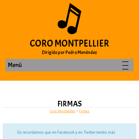
CORO MONTPELLIER
Dirigido por Pedro Menéndez
Menú
FIRMAS
Coro Montpellier
>
Firmas
Os recordamos que en Facebook y en Twitter tenéis más